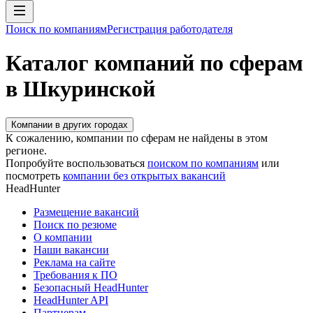
Поиск по компаниям
Регистрация работодателя
Каталог компаний по сферам
в Шкуринской
Компании в других городах
К сожалению, компании по сферам не найдены в этом
регионе.
Попробуйте воспользоваться
поиском по компаниям
или
посмотреть
компании без открытых вакансий
HeadHunter
Размещение вакансий
Поиск по резюме
О компании
Наши вакансии
Реклама на сайте
Требования к ПО
Безопасный HeadHunter
HeadHunter API
Партнерам